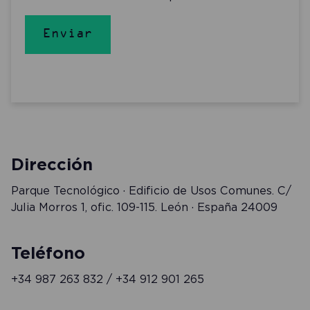
Enviar
Dirección
Parque Tecnológico · Edificio de Usos Comunes. C/
Julia Morros 1, ofic. 109-115. León · España
24009
Teléfono
+34 987 263 832
/
+34 912 901 265