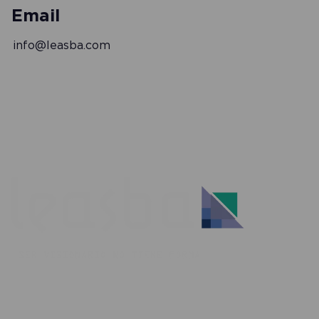
Email
info@leasba.com