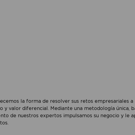
recemos la forma de resolver sus retos empresariales a
o y valor diferencial. Mediante una metodología única, b
ento de nuestros expertos impulsamos su negocio y le a
tos.