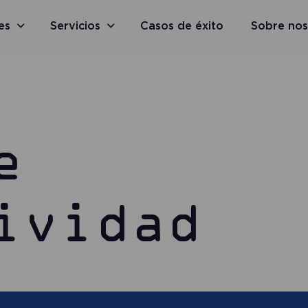
es
Servicios
Casos de éxito
Sobre nos
e
ividad