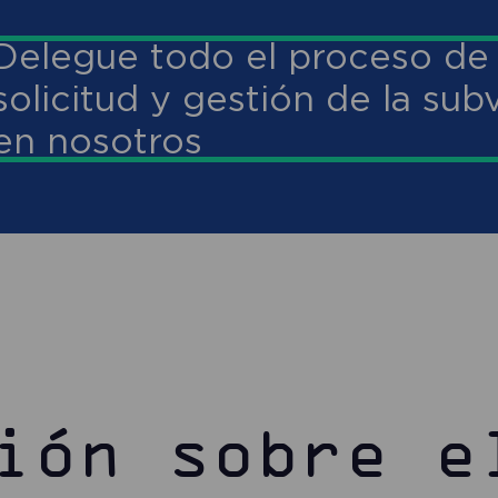
Delegue todo el proceso de
solicitud y gestión de la su
en nosotros
ión sobre e