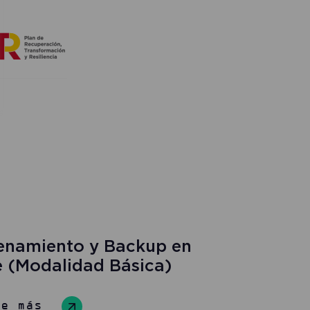
namiento y Backup en
e (Modalidad Básica)
re más