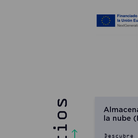
Almacena
la nube 
Descubre 