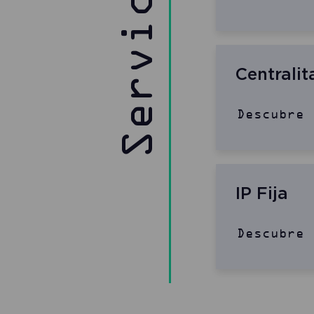
Servicios
Centralit
Descubre 
IP Fija
Descubre 