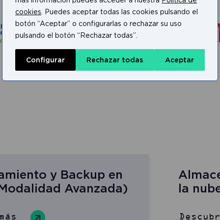
más información puedes acceder a nuestra
Política de
cookies
. Puedes aceptar todas las cookies pulsando el
botón “Aceptar” o configurarlas o rechazar su uso
pulsando el botón “Rechazar todas”.
Configurar
Rechazar todas
Aceptar
miento y Backup en
Almace
(Modalidad Avanzada)
la nub
más
Descub