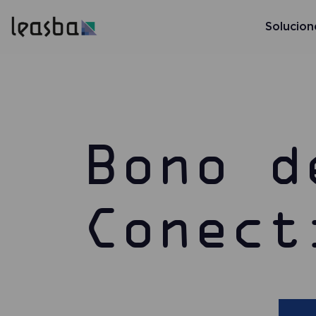
Solucion
Bono d
Conect