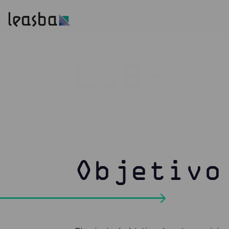
LSB-IP
Objetivo