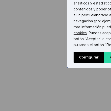
analíticos y estadístic
contenidos y poder of
a un perfil elaborado a
navegación (por ejempl
más información pued
cookies
. Puedes acept
botón “Aceptar” o con
pulsando el botón “Re
Configurar