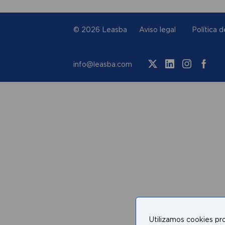
© 2026 Leasba
Aviso legal
Política 
info@leasba.com
Utilizamos cookies pro