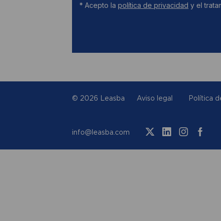
© 2026 Leasba
Aviso legal
Política 
info@leasba.com