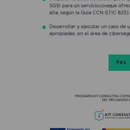
SGSI para un servicio
core
que ofre
alta, según la Guía CCN-STIC 825).
Desarrollar y ejecutar un caso de 
apropiadas, en el área de ciberseg
Más 