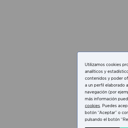
Utilizamos cookies pro
analíticos y estadístic
contenidos y poder of
a un perfil elaborado a
navegación (por ejempl
más información pued
cookies
. Puedes acept
botón “Aceptar” o con
pulsando el botón “Re