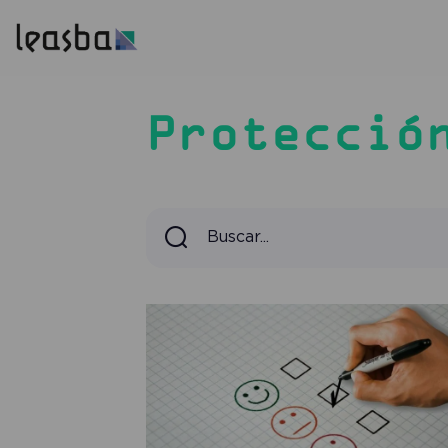
Protecció
Buscar...
Buscar