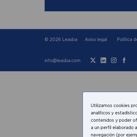
© 2026 Leasba
Aviso legal
Política 
info@leasba.com
Utilizamos cookies pro
analíticos y estadístic
contenidos y poder of
a un perfil elaborado a
navegación (por ejempl