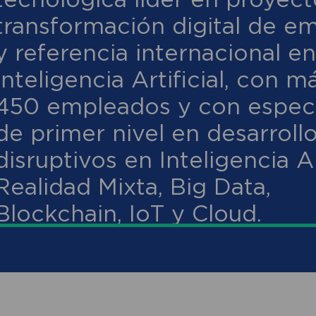
transformación digital de e
y referencia internacional en
Inteligencia Artificial, con m
450 empleados y con especi
de primer nivel en desarroll
disruptivos en Inteligencia Art
Realidad Mixta, Big Data,
Blockchain, IoT y Cloud.