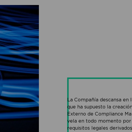
La Compañía descansa en la
que ha supuesto la creaci
Externo de Compliance M
vela en todo momento por 
requisitos legales derivados