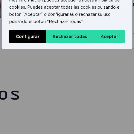
más información puedes acceder a nuestra
Política de
y tratando de no incomodar 
cookies
. Puedes aceptar todas las cookies pulsando el
empleado.
botón “Aceptar” o configurarlas o rechazar su uso
pulsando el botón “Rechazar todas”.
Configurar
Rechazar todas
Aceptar
os