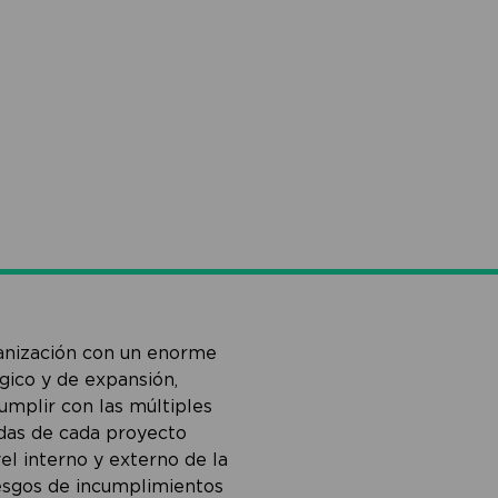
anización con un enorme
gico y de expansión,
umplir con las múltiples
adas de cada proyecto
vel interno y externo de la
esgos de incumplimientos