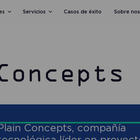
es
Servicios
Casos de éxito
Sobre nos
Concepts
Plain Concepts, compañía
tecnológica líder en proyec