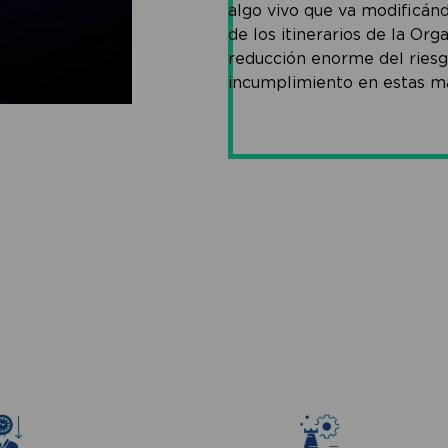
algo vivo que va modificánd
de los itinerarios de la Org
reducción enorme del riesg
incumplimiento en estas ma