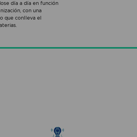
ose día a día en función
anización, con una
o que conlleva el
terias.