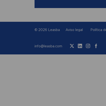
© 2026 Leasba
Aviso legal
Política 
info@leasba.com