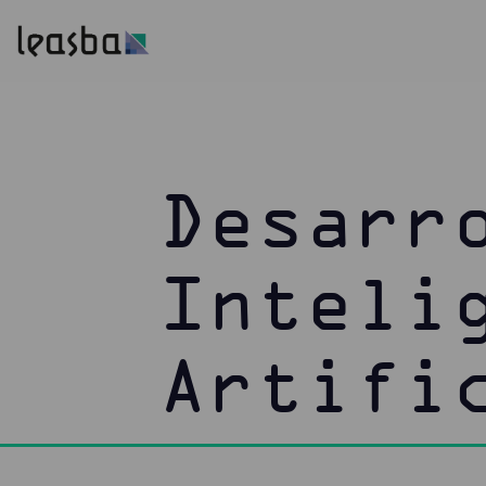
Desarr
Inteli
Artifi